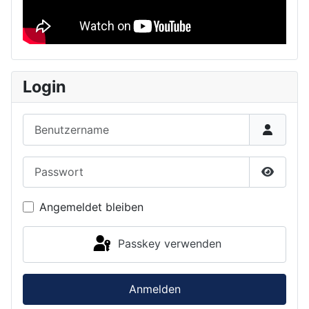
Login
Benutzername
Passwort
Passwor
Angemeldet bleiben
Passkey verwenden
Anmelden