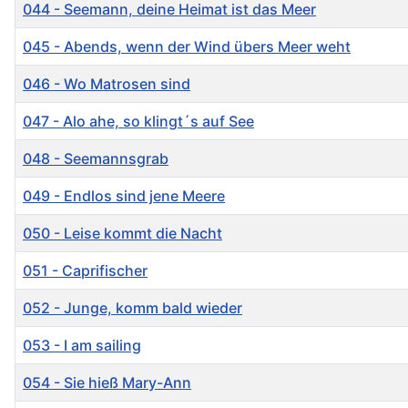
044 - Seemann, deine Heimat ist das Meer
045 - Abends, wenn der Wind übers Meer weht
046 - Wo Matrosen sind
047 - Alo ahe, so klingt´s auf See
048 - Seemannsgrab
049 - Endlos sind jene Meere
050 - Leise kommt die Nacht
051 - Caprifischer
052 - Junge, komm bald wieder
053 - I am sailing
054 - Sie hieß Mary-Ann