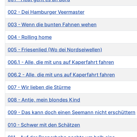
002 - Dei Hamburger Veermaster
003 - Wenn die bunten Fahnen wehen
004 - Rolling home
005 - Friesenlied (Wo dei Nordseiwellen)
006.1 - Alle, die mit uns auf Kaperfahrt fahren
006.2 - Alle, die mit uns auf Kaperfahrt fahren
007 - Wir lieben die Stürme
008 - Antje, mein blondes Kind
009 - Das kann doch einen Seemann nicht erschüttern
010 - Schwer mit den Schätzen