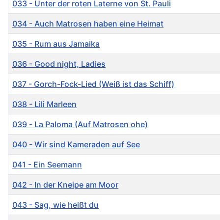
033 - Unter der roten Laterne von St. Pauli
034 - Auch Matrosen haben eine Heimat
035 - Rum aus Jamaika
036 - Good night, Ladies
037 - Gorch-Fock-Lied (Weiß ist das Schiff)
038 - Lili Marleen
039 - La Paloma (Auf Matrosen ohe)
040 - Wir sind Kameraden auf See
041 - Ein Seemann
042 - In der Kneipe am Moor
043 - Sag, wie heißt du