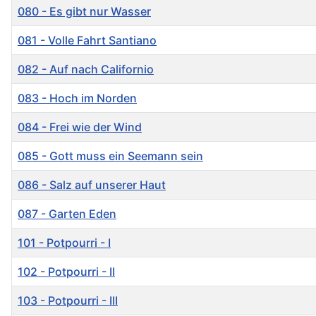
080 - Es gibt nur Wasser
081 - Volle Fahrt Santiano
082 - Auf nach Californio
083 - Hoch im Norden
084 - Frei wie der Wind
085 - Gott muss ein Seemann sein
086 - Salz auf unserer Haut
087 - Garten Eden
101 - Potpourri - I
102 - Potpourri - II
103 - Potpourri - III