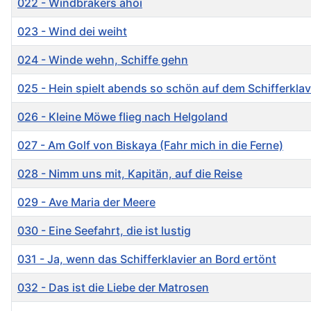
022 - Windbräkers ahoi
023 - Wind dei weiht
024 - Winde wehn, Schiffe gehn
025 - Hein spielt abends so schön auf dem Schifferklav
026 - Kleine Möwe flieg nach Helgoland
027 - Am Golf von Biskaya (Fahr mich in die Ferne)
028 - Nimm uns mit, Kapitän, auf die Reise
029 - Ave Maria der Meere
030 - Eine Seefahrt, die ist lustig
031 - Ja, wenn das Schifferklavier an Bord ertönt
032 - Das ist die Liebe der Matrosen