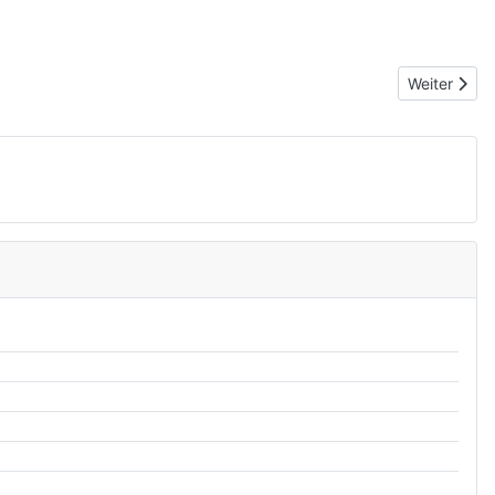
Nächster Be
Weiter