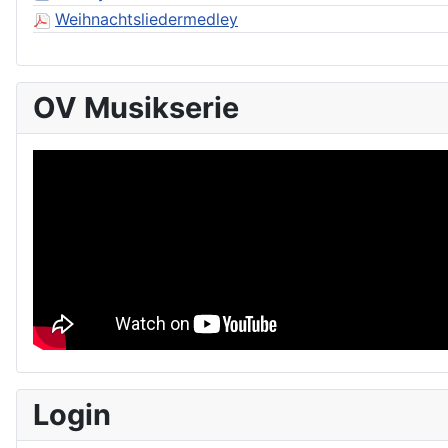
Weihnachtsliedermedley
OV Musikserie
Login