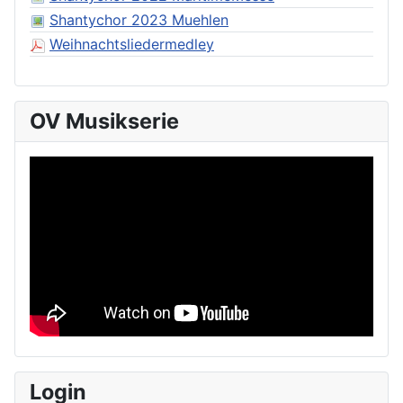
Shantychor 2023 Muehlen
Weihnachtsliedermedley
OV Musikserie
Login