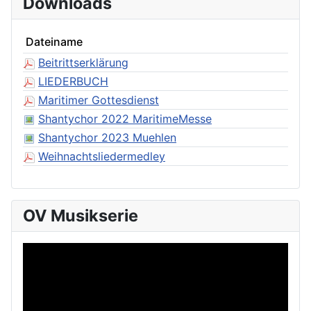
Downloads
Dateiname
Beitrittserklärung
LIEDERBUCH
Maritimer Gottesdienst
Shantychor 2022 MaritimeMesse
Shantychor 2023 Muehlen
Weihnachtsliedermedley
OV Musikserie