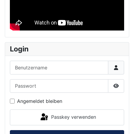
Login
Benutzername
Passwort
Passwor
Angemeldet bleiben
Passkey verwenden