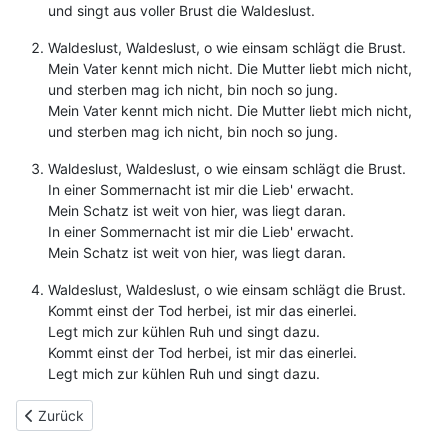
und singt aus voller Brust die Waldeslust.
Waldeslust, Waldeslust, o wie einsam schlägt die Brust.
Mein Vater kennt mich nicht. Die Mutter liebt mich nicht,
und sterben mag ich nicht, bin noch so jung.
Mein Vater kennt mich nicht. Die Mutter liebt mich nicht,
und sterben mag ich nicht, bin noch so jung.
Waldeslust, Waldeslust, o wie einsam schlägt die Brust.
In einer Sommernacht ist mir die Lieb' erwacht.
Mein Schatz ist weit von hier, was liegt daran.
In einer Sommernacht ist mir die Lieb' erwacht.
Mein Schatz ist weit von hier, was liegt daran.
Waldeslust, Waldeslust, o wie einsam schlägt die Brust.
Kommt einst der Tod herbei, ist mir das einerlei.
Legt mich zur kühlen Ruh und singt dazu.
Kommt einst der Tod herbei, ist mir das einerlei.
Legt mich zur kühlen Ruh und singt dazu.
Vorheriger Beitrag: 182 - Die Getränke sind frei
Zurück