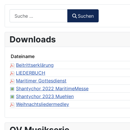
Suchen
Suchen
Downloads
Dateiname
Beitrittserklärung
LIEDERBUCH
Maritimer Gottesdienst
Shantychor 2022 MaritimeMesse
Shantychor 2023 Muehlen
Weihnachtsliedermedley
OV Musikserie