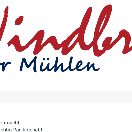
rornacht.
ichtig Panik gehabt.