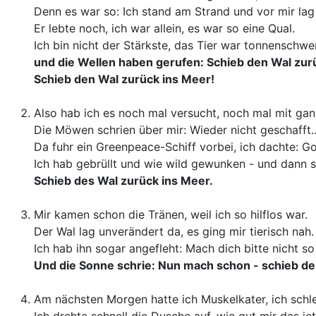
Denn es war so: Ich stand am Strand und vor mir lag 
Er lebte noch, ich war allein, es war so eine Qual.
Ich bin nicht der Stärkste, das Tier war tonnenschwer
und die Wellen haben gerufen: Schieb den Wal zur
Schieb den Wal zurück ins Meer!
Also hab ich es noch mal versucht, noch mal mit ganz
Die Möwen schrien über mir: Wieder nicht geschafft..
Da fuhr ein Greenpeace-Schiff vorbei, ich dachte: Go
Ich hab gebrüllt und wie wild gewunken - und dann s
Schieb des Wal zurück ins Meer.
Mir kamen schon die Tränen, weil ich so hilflos war.
Der Wal lag unverändert da, es ging mir tierisch nah.
Ich hab ihn sogar angefleht: Mach dich bitte nicht so
Und die Sonne schrie: Nun mach schon - schieb de
Am nächsten Morgen hatte ich Muskelkater, ich schl