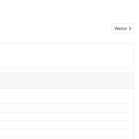
Nächster Be
Weiter