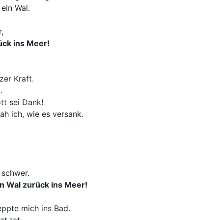
ein Wal.
,
ück ins Meer!
er Kraft.
.
tt sei Dank!
ah ich, wie es versank.
 schwer.
n Wal zurück ins Meer!
eppte mich ins Bad.