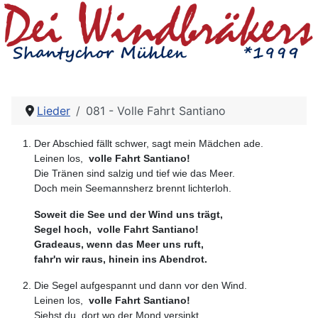
Lieder
081 - Volle Fahrt Santiano
Der Abschied fällt schwer, sagt mein Mädchen ade.
Leinen los,
volle Fahrt Santiano!
Die Tränen sind salzig und tief wie das Meer.
Doch mein Seemannsherz brennt lichterloh.
Soweit die See und der Wind uns trägt,
Segel hoch, volle Fahrt Santiano!
Gradeaus, wenn das Meer uns ruft,
fahr'n wir raus, hinein ins Abendrot.
Die Segel aufgespannt und dann vor den Wind.
Leinen los,
volle Fahrt Santiano!
Siehst du, dort wo der Mond versinkt,