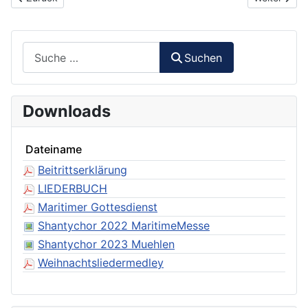
Suchen
Suchen
Downloads
Dateiname
Beitrittserklärung
LIEDERBUCH
Maritimer Gottesdienst
Shantychor 2022 MaritimeMesse
Shantychor 2023 Muehlen
Weihnachtsliedermedley