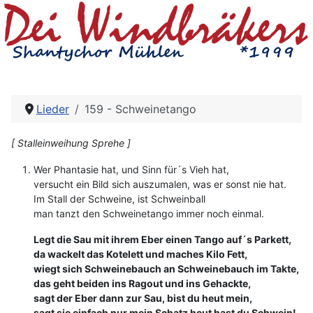
Lieder
159 - Schweinetango
[ Stalleinweihung Sprehe ]
Wer Phantasie hat, und Sinn für´s Vieh hat,
versucht ein Bild sich auszumalen, was er sonst nie hat.
Im Stall der Schweine, ist Schweinball
man tanzt den Schweinetango immer noch einmal.
Legt die Sau mit ihrem Eber einen Tango auf´s Parkett,
da wackelt das Kotelett und maches Kilo Fett,
wiegt sich Schweinebauch an Schweinebauch im Takte,
das geht beiden ins Ragout und ins Gehackte,
sagt der Eber dann zur Sau, bist du heut mein,
sagt sie einfach nur mein Schatz heut hast du Schwein!