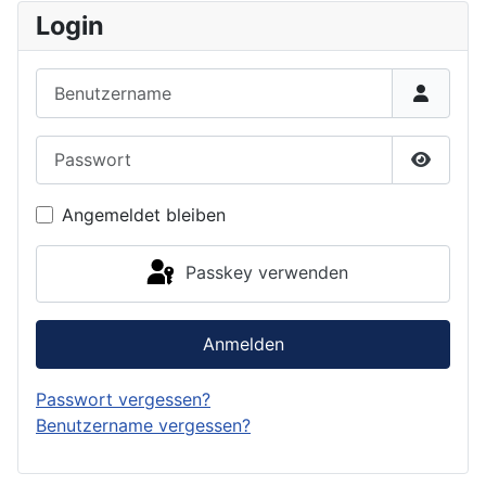
Login
Benutzername
Passwort
Passwor
Angemeldet bleiben
Passkey verwenden
Anmelden
Passwort vergessen?
Benutzername vergessen?