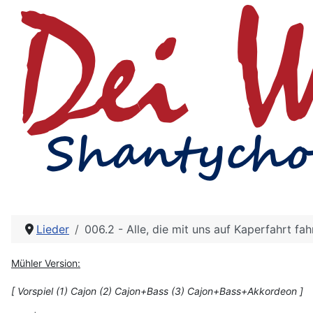
Lieder
006.2 - Alle, die mit uns auf Kaperfahrt fah
Mühler Version:
[ Vorspiel (1) Cajon (2) Cajon+Bass (3) Cajon+Bass+Akkordeon ]