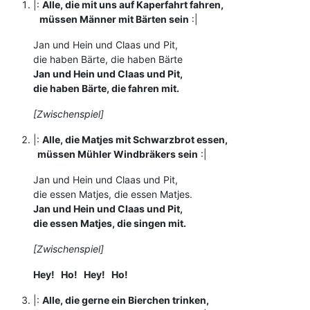
|:
Alle, die mit uns auf Kaperfahrt fahren,
müssen Männer mit Bärten sein
:|
Jan und Hein und Claas und Pit,
die haben Bärte, die haben Bärte
Jan und Hein und Claas und Pit,
die haben Bärte, die fahren mit.
[Zwischenspiel]
|:
Alle, die Matjes mit Schwarzbrot essen,
müssen Mühler Windbräkers sein
:|
Jan und Hein und Claas und Pit,
die essen Matjes, die essen Matjes.
Jan und Hein und Claas und Pit,
die essen Matjes, die singen mit.
[Zwischenspiel]
Hey! Ho! Hey! Ho!
|:
Alle, die gerne ein Bierchen trinken,