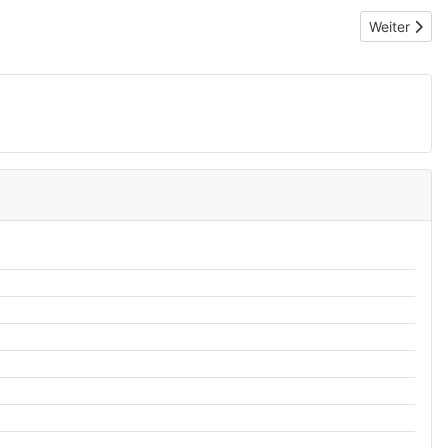
Nächster Bei
Weiter