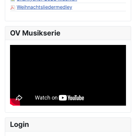
Weihnachtsliedermedley
OV Musikserie
Login