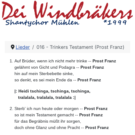
Lieder
016 - Trinkers Testament (Prost Franz)
Auf Brüder, wenn ich nicht mehr trinke --
Prost Franz
gelähmt von Gicht und Podagra --
Prost Franz
hin auf mein Sterbebette sinke,
so denkt, es sei mein Ende da --
Prost Franz
|: Heidi tschinga, tschinga, tschinga,
tralalala, tralalala, tralalala :|
Sterb' ich nun heute oder morgen --
Prost Franz
so ist mein Testament gemacht --
Prost Franz
für das Begräbnis müßt ihr sorgen,
doch ohne Glanz und ohne Pracht --
Prost Franz