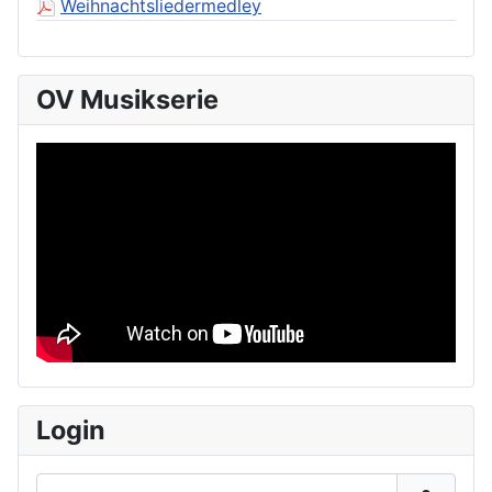
Weihnachtsliedermedley
OV Musikserie
Login
Benutzername