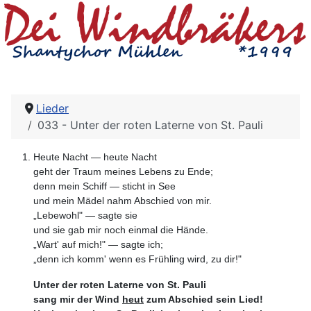
Lieder
033 - Unter der roten Laterne von St. Pauli
Heute Nacht — heute Nacht
geht der Traum meines Lebens zu Ende;
denn mein Schiff — sticht in See
und mein Mädel nahm Abschied von mir.
„Lebewohl" — sagte sie
und sie gab mir noch einmal die Hände.
„Wart' auf mich!" — sagte ich;
„denn ich komm' wenn es Frühling wird, zu dir!"
Unter der roten Laterne von St. Pauli
sang mir der Wind
heut
zum Abschied sein Lied!