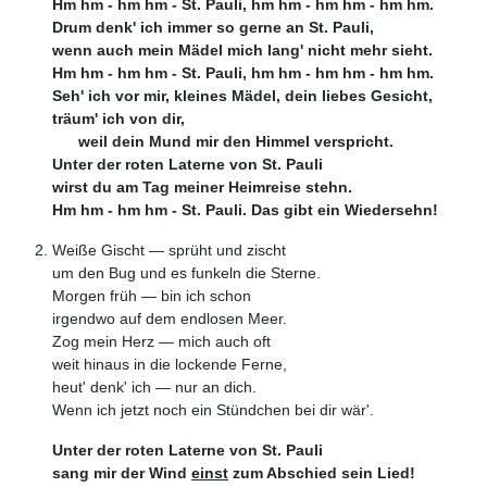
Hm hm - hm hm - St. Pauli, hm hm - hm hm - hm hm.
Drum denk' ich immer so gerne an St. Pauli,
wenn auch mein Mädel mich lang' nicht mehr sieht.
Hm hm - hm hm - St. Pauli, hm hm - hm hm - hm hm.
Seh' ich vor mir, kleines Mädel, dein liebes Gesicht,
träum' ich von dir,
weil dein Mund mir den Himmel verspricht.
Unter der roten Laterne von St. Pauli
wirst du am Tag meiner Heimreise stehn.
Hm hm - hm hm - St. Pauli. Das gibt ein Wiedersehn!
Weiße Gischt — sprüht und zischt
um den Bug und es funkeln die Sterne.
Morgen früh — bin ich schon
irgendwo auf dem endlosen Meer.
Zog mein Herz — mich auch oft
weit hinaus in die lockende Ferne,
heut' denk' ich — nur an dich.
Wenn ich jetzt noch ein Stündchen bei dir wär'.
Unter der roten Laterne von St. Pauli
sang mir der Wind
einst
zum Abschied sein Lied!