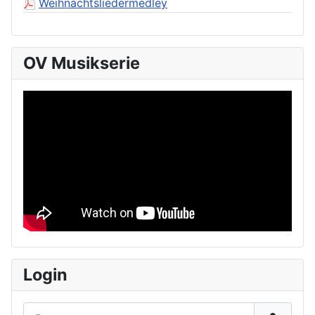
Weihnachtsliedermedley
OV Musikserie
Login
Benutzername