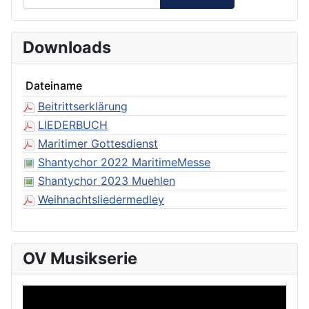
Downloads
Dateiname
Beitrittserklärung
LIEDERBUCH
Maritimer Gottesdienst
Shantychor 2022 MaritimeMesse
Shantychor 2023 Muehlen
Weihnachtsliedermedley
OV Musikserie