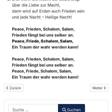
über die Liebe zur Macht,
dann wird auf Erden auch Frieden sein
und jede Nacht – Heilige Nacht!
Peace, Frieden, Schalom, Salam,
Frieden fängt bei uns selber an.
Peace, Friede, Schalom, Salam,
Ein Traum der wahr werden kann!
Peace, Frieden, Schalom, Salam,
Frieden fängt bei uns selber an.
Peace, Friede, Schalom, Salam,
Ein Traum der wahr werden kann!
Vorheriger Beitrag: 145 - Michael row the boat ashore
Nächster Bei
Zurück
Weiter
Suchen
Suchen