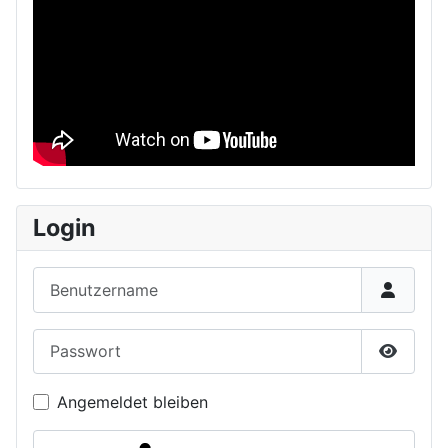
Login
Benutzername
Passwort
Passwor
Angemeldet bleiben