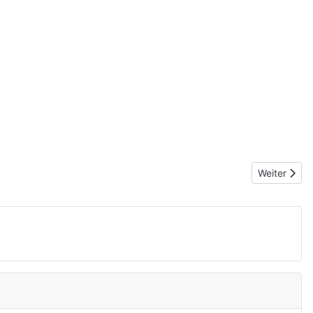
Nächster Be
Weiter