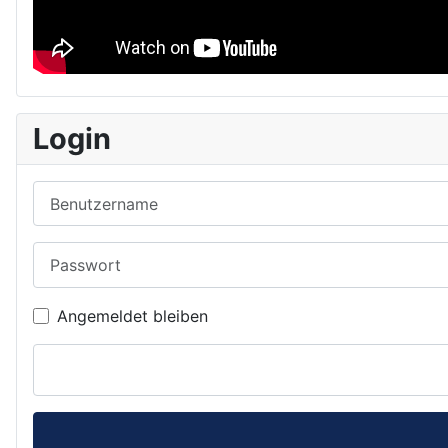
Login
Benutzername
Passwort
Angemeldet bleiben