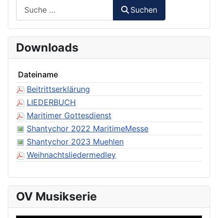
Suchen
Suchen
Downloads
Dateiname
Beitrittserklärung
LIEDERBUCH
Maritimer Gottesdienst
Shantychor 2022 MaritimeMesse
Shantychor 2023 Muehlen
Weihnachtsliedermedley
OV Musikserie