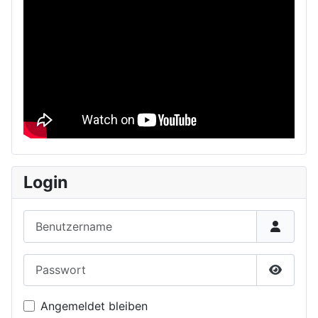
Login
Benutzername
Passwort
Passwor
Angemeldet bleiben